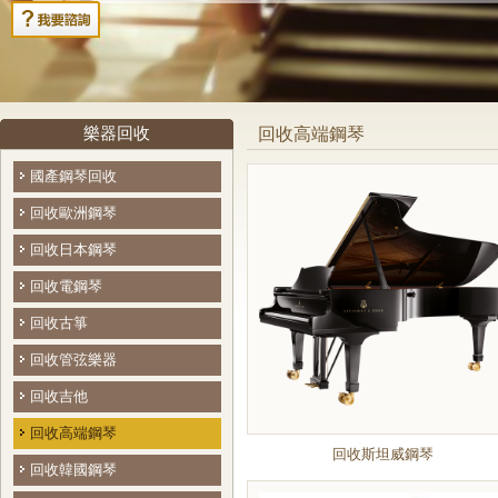
樂器回收
回收高端鋼琴
國產鋼琴回收
回收歐洲鋼琴
回收日本鋼琴
回收電鋼琴
回收古箏
回收管弦樂器
回收吉他
回收高端鋼琴
回收斯坦威鋼琴
回收韓國鋼琴