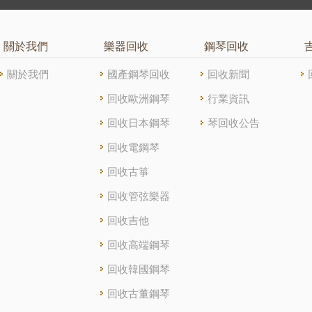
關於我們
樂器回收
鋼琴回收
關於我們
國產鋼琴回收
回收新聞
回收歐洲鋼琴
行業資訊
回收日本鋼琴
琴回收公告
回收電鋼琴
回收古箏
回收管弦樂器
回收吉他
回收高端鋼琴
回收韓國鋼琴
回收古董鋼琴