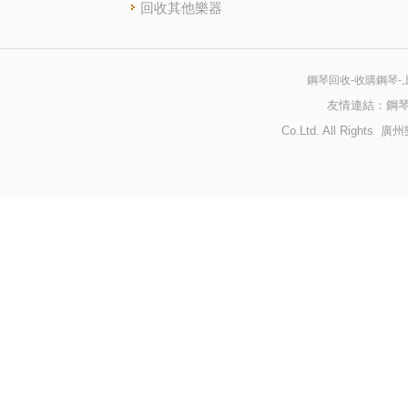
回收其他樂器
鋼琴回收-收購鋼琴-
友情連結：
鋼
Co.Ltd. All Righ