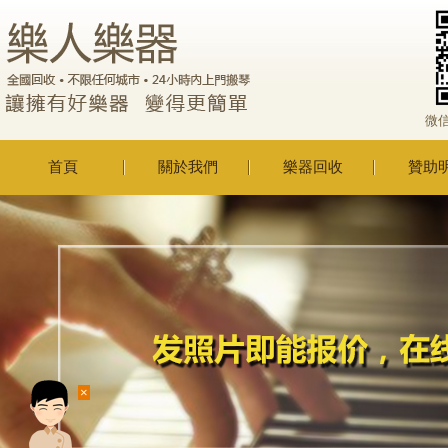
微
首頁
關於我們
樂器回收
贊助
×