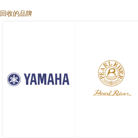
回收的品牌