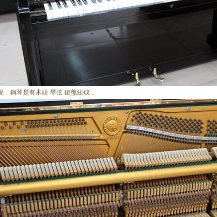
情況，鋼琴是有木頭 琴弦 鍵盤組成，