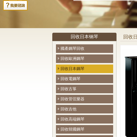
回收日本钢琴
回收
國產鋼琴回收
回收歐洲鋼琴
回收日本鋼琴
回收電鋼琴
回收古箏
回收管弦樂器
回收吉他
回收高端鋼琴
回收韓國鋼琴