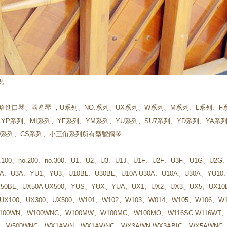
況
哈進口琴、國產琴 ，U系列、NO.系列、UX系列、W系列、M系列、L系列、F
、YP系列、MI系列、YF系列、YM系列、YU系列、SU7系列、YD系列、YA系
60系列、CS系列、
小三角系列
所有型號鋼琴
100、no.200、no.300、U1、U2、U3、U1J、
U1F、U2F、U3F、
U1G、U2G
2A、U3A、
YU1、YU3、
U10BL、U30BL、
U10A U30A、
U10A、U30A、
YU10
50BL、UX50A UX500、
YUS、YUX、YUA、
UX1、UX2、UX3、UX5、
UX10
UX100、UX300、UX500、
W101、W102、W103、W014、W105、W106、W
100WN、W100WNC、W100MW、W100MC、W100MO、W116SC W116WT、
N、W500WNC、WX1AWN、WX1AWNC、WX3AWN WX3ABIC、WX5AWNC、