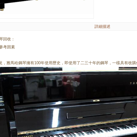
詳細描述
琴回收：
參考因素
情況，雅馬哈鋼琴擁有100年使用歷史，即使用了二三十年的鋼琴，一樣具有收購