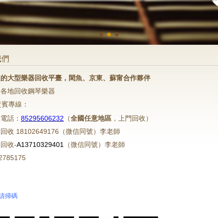
我們
業的大型樂器回收平臺，閑魚、京東、蘇甯合作夥伴
國各地回收鋼琴樂器
貴賓專線：
線電話：
85295606232
（
全國任意地區
，上門回收）
收 18102649176
（微信同號）李老師
回收-
A13710329401
（微信同號）李老師
785175
請掃碼