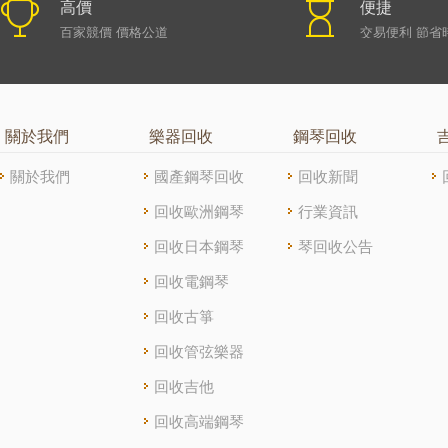
高價
便捷
百家競價 價格公道
交易便利 節省
關於我們
樂器回收
鋼琴回收
關於我們
國產鋼琴回收
回收新聞
回收歐洲鋼琴
行業資訊
回收日本鋼琴
琴回收公告
回收電鋼琴
回收古箏
回收管弦樂器
回收吉他
回收高端鋼琴