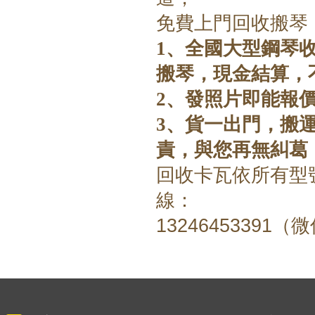
免費上門回收搬琴
1、全國大型鋼琴
搬琴，現金結算，
2、發照片即能報
3、貨一出門，搬
責，與您再無糾葛
回收卡瓦依所有型
線：
13246453391（