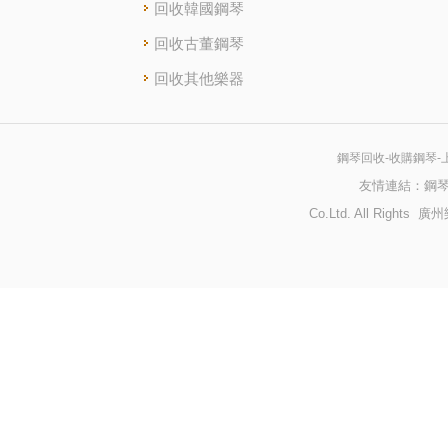
回收韓國鋼琴
回收古董鋼琴
回收其他樂器
鋼琴回收-收購鋼琴-
友情連結：
鋼
Co.Ltd. All Righ