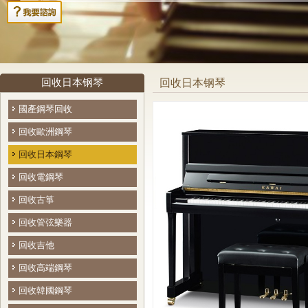
回收日本钢琴
回收日本钢琴
國產鋼琴回收
回收歐洲鋼琴
回收日本鋼琴
回收電鋼琴
回收古箏
回收管弦樂器
回收吉他
回收高端鋼琴
回收韓國鋼琴