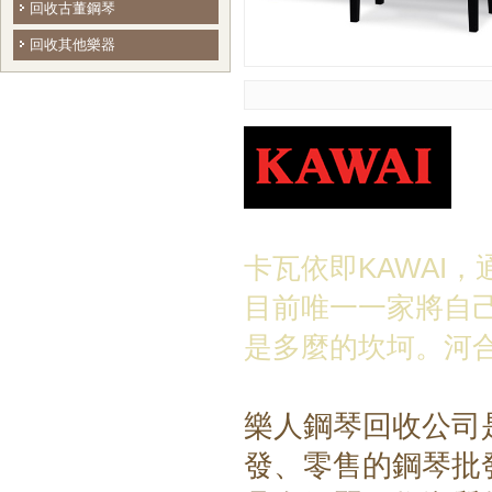
回收古董鋼琴
回收其他樂器
卡瓦依即KAWAI
目前唯一一家將自
是多麼的坎坷。河
樂人鋼琴回收公司
發、零售的鋼琴批