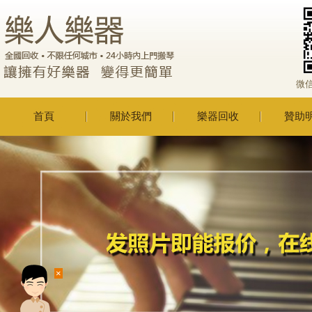
微
首頁
關於我們
樂器回收
贊助
×