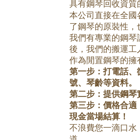
具有鋼琴回收資質
本公司直接在全國
了鋼琴的原裝性，
我們有專業的鋼琴
後，我們的搬運工
作為閒置鋼琴的擁
第一步：打電話、
號、琴齡等資料。
第二步：提供鋼琴
第三步：價格合適
現金當場結算！
不浪費您一滴口水
道，