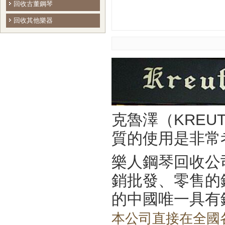
回收古董鋼琴
回收其他樂器
克魯澤（KREU
質的使用是非常
樂人鋼琴回收公
銷批發、零售的
的中國唯一具有
本公司直接在全國