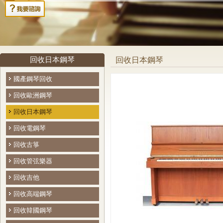
回收日本鋼琴
回收日本鋼琴
國產鋼琴回收
回收歐洲鋼琴
回收日本鋼琴
回收電鋼琴
回收古箏
回收管弦樂器
回收吉他
回收高端鋼琴
回收韓國鋼琴