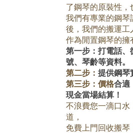
了鋼琴的原裝性，
我們有專業的鋼琴
後，我們的搬運工
作為閒置鋼琴的擁
第一步：
打電話、
號、琴齡等資料。
第二步：
提供鋼琴
第三步：
價格
合適
現金當場結算！
不浪費您一滴口水
道
，
免費上門回收搬琴