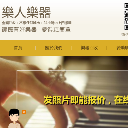
微
首頁
關於我們
樂器回收
贊助
×