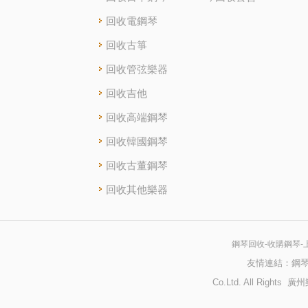
回收電鋼琴
回收古箏
回收管弦樂器
回收吉他
回收高端鋼琴
回收韓國鋼琴
回收古董鋼琴
回收其他樂器
鋼琴回收-收購鋼琴-
友情連結：
鋼
Co.Ltd. All Righ