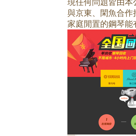
現任何問題皆由本
與京東、閑魚合作
家庭閒置的鋼琴能