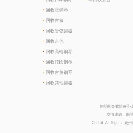
回收電鋼琴
回收古箏
回收管弦樂器
回收吉他
回收高端鋼琴
回收韓國鋼琴
回收古董鋼琴
回收其他樂器
鋼琴回收-收購鋼琴-
友情連結：
鋼
Co.Ltd. All Righ