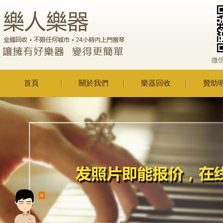
微
首頁
關於我們
樂器回收
贊助
×