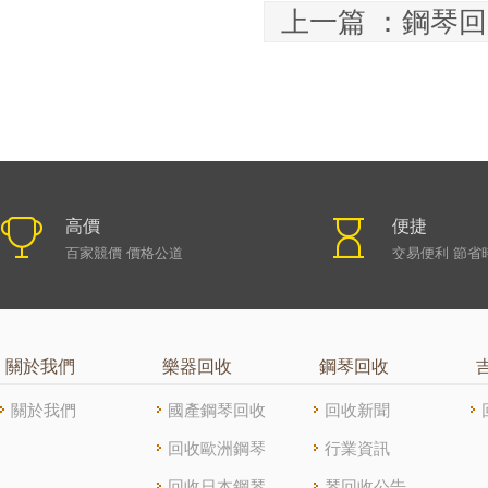
上一篇 ：
鋼琴回
高價
便捷
百家競價 價格公道
交易便利 節省
關於我們
樂器回收
鋼琴回收
關於我們
國產鋼琴回收
回收新聞
回收歐洲鋼琴
行業資訊
回收日本鋼琴
琴回收公告