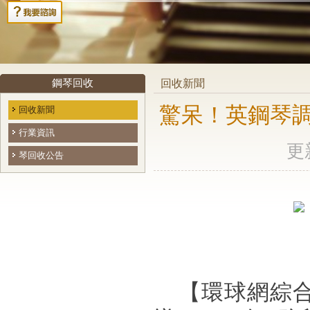
鋼琴回收
回收新聞
驚呆！英鋼琴調
回收新聞
行業資訊
更新
琴回收公告
【環球網綜合