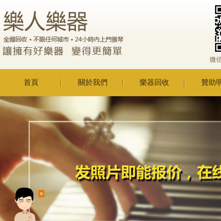
微
首頁
關於我們
樂器回收
贊助
×