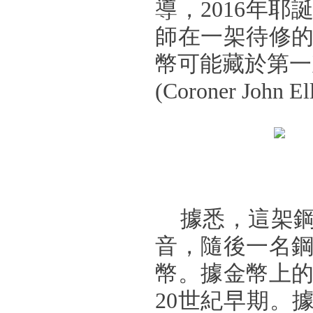
導，2016年
師在一架待修
幣可能藏於第一
(Coroner Jo
據悉，這架鋼
音，隨後一名
幣。據金幣上的
20世紀早期。