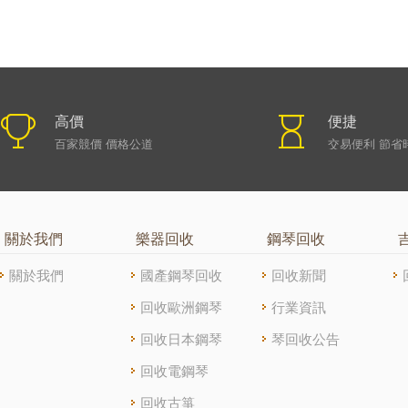
高價
便捷
百家競價 價格公道
交易便利 節省
關於我們
樂器回收
鋼琴回收
關於我們
國產鋼琴回收
回收新聞
回收歐洲鋼琴
行業資訊
回收日本鋼琴
琴回收公告
回收電鋼琴
回收古箏