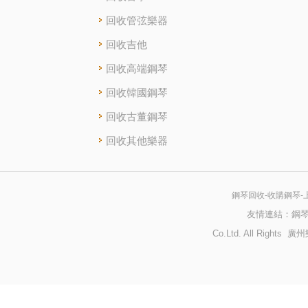
回收管弦樂器
回收吉他
回收高端鋼琴
回收韓國鋼琴
回收古董鋼琴
回收其他樂器
鋼琴回收-收購鋼琴-
友情連結：
鋼
Co.Ltd. All Righ