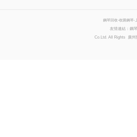
鋼琴回收-收購鋼琴-
友情連結：
鋼
Co.Ltd. All Righ