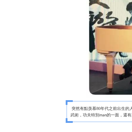
突然有點羡慕
80
年代之前出生的
武術，功夫特別
的一面，還有
man