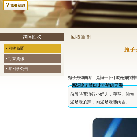
鋼琴回收
回收新聞
回收新聞
甄子
行業資訊
琴回收公告
甄子丹彈鋼琴，見識一下什麼是彈指神
媽媽說老臘肉比小鮮肉要香
前段時間流行小鮮肉，彈琴、跳舞
還是老的辣，肉還是老臘肉香。