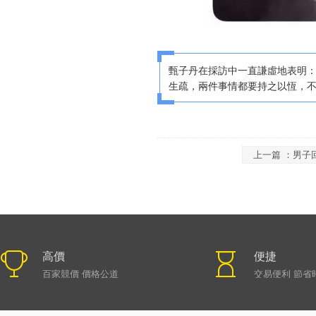
甄子丹在採訪中一直謙虛地表明
生疏，兩件事情都要持之以恆，
上一篇 ：
男子
高價
便捷
百家競價 價格公道
交易便利 節省