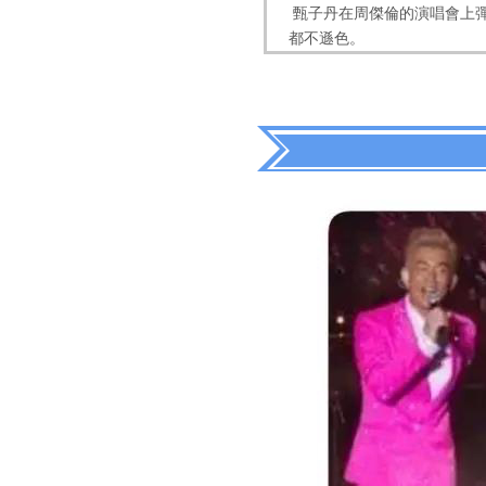
甄子丹在周傑倫的演唱會上
都不遜色。