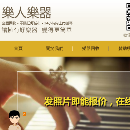
微
首頁
關於我們
樂器回收
贊助
×