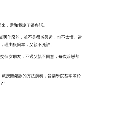
起來，還和我說了很多話。
飯啊什麼的，並不是很感興趣，也不太懂。當
包，理由很簡單，父親不允許。
想交個女朋友，不過父親不同意，每次暗戀都
，就按照錯誤的方法演奏，音樂學院基本等於
？”