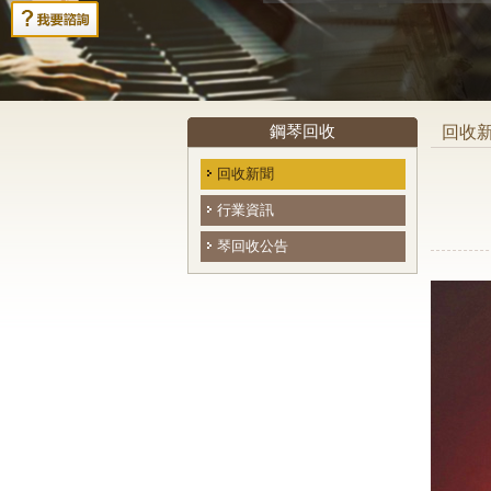
鋼琴回收
回收
回收新聞
行業資訊
琴回收公告