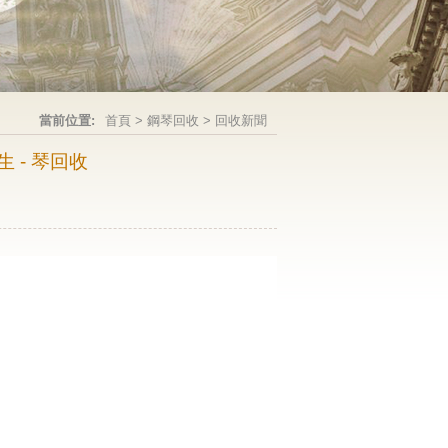
當前位置:
首頁
>
鋼琴回收
>
回收新聞
 - 琴回收