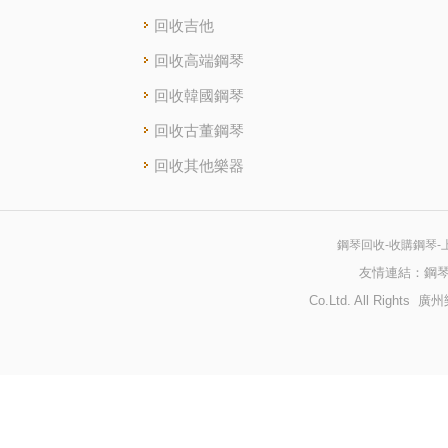
回收吉他
回收高端鋼琴
回收韓國鋼琴
回收古董鋼琴
回收其他樂器
鋼琴回收-收購鋼琴-
友情連結：
鋼
Co.Ltd. All Righ