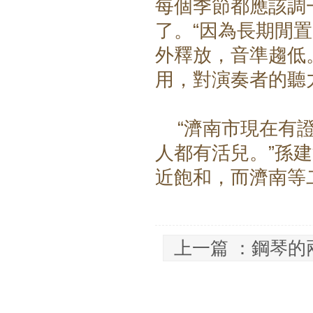
每個季節都應該調
了。“因為長期閒
外釋放，音準趨低
用，對演奏者的聽
“濟南市現在有證
人都有活兒。”孫
近飽和，而濟南等
上一篇 ：
鋼琴的