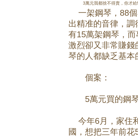
3萬元我都捨不得賣，你才給
一架鋼琴，88個琴
出精准的音律，調
有15萬架鋼琴，
激烈卻又非常賺錢
琴的人都缺乏基本
個案：
5萬元買的鋼琴
今年6月，家住和
國，想把三年前花