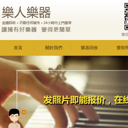
微
首頁
關於我們
樂器回收
贊助
×