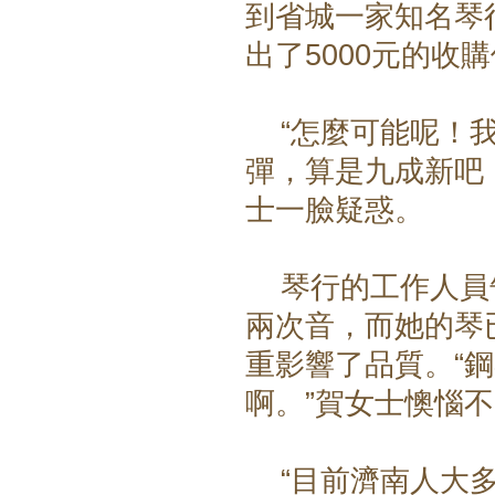
到省城一家知名琴
出了5000元的收
“怎麼可能呢！我
彈，算是九成新吧
士一臉疑惑。
琴行的工作人員告
兩次音，而她的琴
重影響了品質。“
啊。”賀女士懊惱
“目前濟南人大多