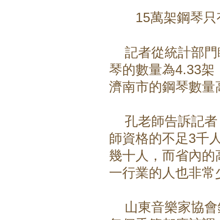
15萬架鋼琴
記者從統計部門瞭
琴的數量為4.33
濟南市的鋼琴數量高
孔老師告訴記者，
師資格的不足3千
幾十人，而省內的
一行業的人也非常
山東音樂家協會鋼