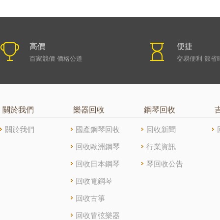
高價
便捷
百家競價 價格公道
交易便利 節省
關於我們
樂器回收
鋼琴回收
關於我們
國產鋼琴回收
回收新聞
回收歐洲鋼琴
行業資訊
回收日本鋼琴
琴回收公告
回收電鋼琴
回收古箏
回收管弦樂器