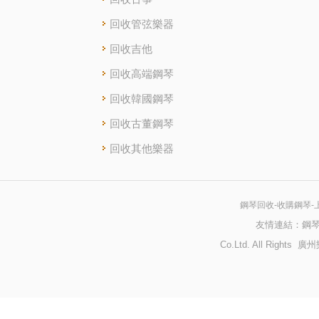
回收管弦樂器
回收吉他
回收高端鋼琴
回收韓國鋼琴
回收古董鋼琴
回收其他樂器
鋼琴回收-收購鋼琴-
友情連結：
鋼
Co.Ltd. All Righ