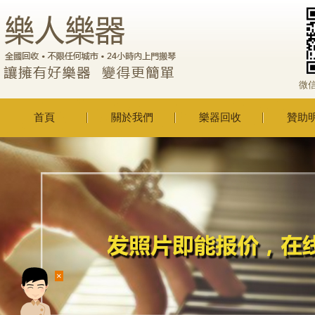
微
首頁
關於我們
樂器回收
贊助
×