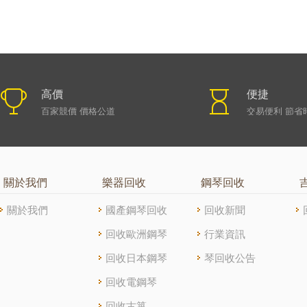
高價
便捷
百家競價 價格公道
交易便利 節省
關於我們
樂器回收
鋼琴回收
關於我們
國產鋼琴回收
回收新聞
回收歐洲鋼琴
行業資訊
回收日本鋼琴
琴回收公告
回收電鋼琴
回收古箏