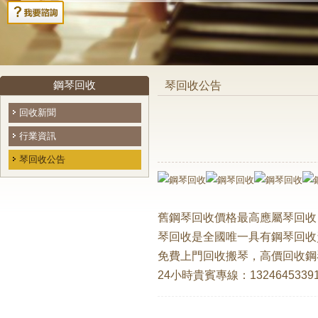
鋼琴回收
琴回收公告
回收新聞
行業資訊
琴回收公告
舊鋼琴回收價格最高應屬琴回收
琴回收是全國唯一具有鋼琴回
免費上門回收搬琴，高價回收鋼
24小時貴賓專線：
1324645339