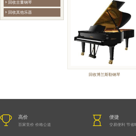
回收古董钢琴
回收其他乐器
回收博兰斯勒钢琴
高价
便捷
百家竞价 价格公道
交易便利 节省