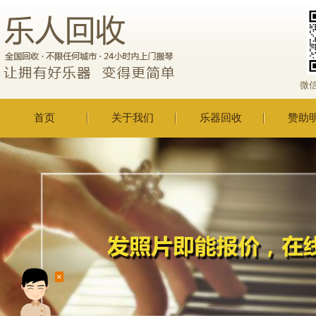
微
首页
关于我们
乐器回收
赞助
×