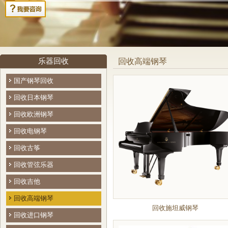
乐器回收
回收高端钢琴
国产钢琴回收
回收日本钢琴
回收欧洲钢琴
回收电钢琴
回收古筝
回收管弦乐器
回收吉他
回收高端钢琴
回收施坦威钢琴
回收进口钢琴