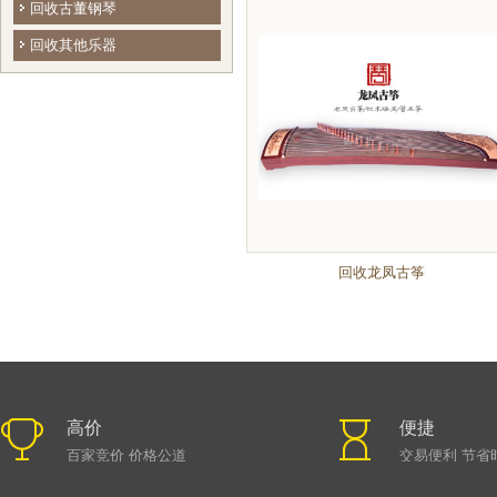
回收古董钢琴
回收其他乐器
回收龙凤古筝
高价
便捷
百家竞价 价格公道
交易便利 节省