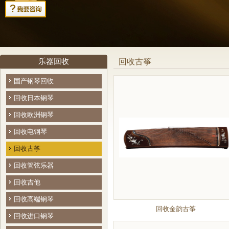
乐器回收
回收古筝
国产钢琴回收
回收日本钢琴
回收欧洲钢琴
回收电钢琴
回收古筝
回收管弦乐器
回收吉他
回收高端钢琴
回收金韵古筝
回收进口钢琴