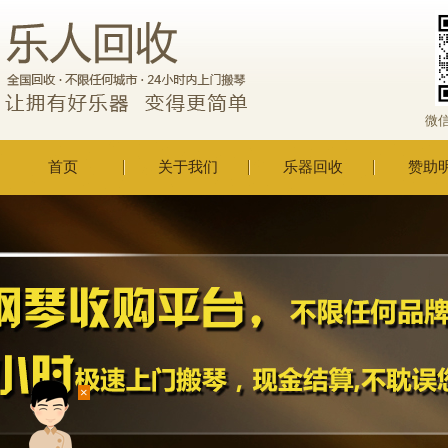
微
首页
关于我们
乐器回收
赞助
×