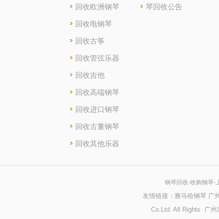
回收欧洲钢琴
琴回收公告
回收电钢琴
回收古筝
回收管弦乐器
回收吉他
回收高端钢琴
回收进口钢琴
回收古董钢琴
回收其他乐器
钢琴回收
-收购钢琴
友情链接：
雅马哈钢琴
广
Co.Ltd. All Righ