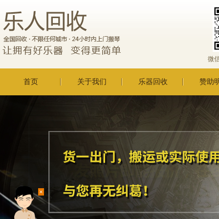
微
首页
关于我们
乐器回收
赞助
×