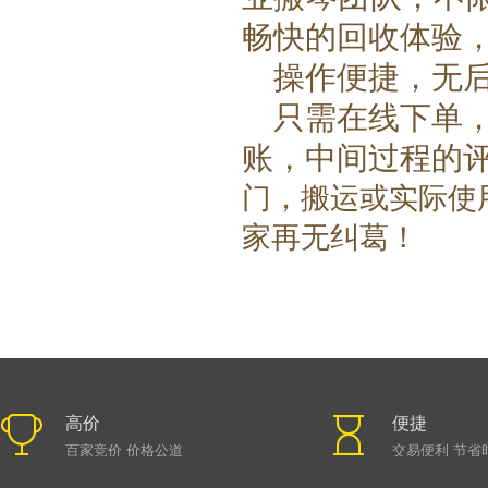
畅快的回收体验
操作便捷
，无
只需在线下单
账
，
中间过程的
门，搬运或实际使
家
再无纠葛！
高价
便捷
百家竞价 价格公道
交易便利 节省