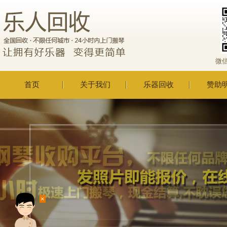
微
首页
关于我们
乐器回收
赞助
×