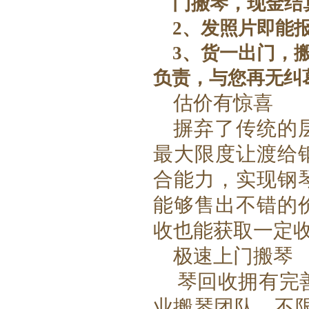
门搬琴，现金结
2、发照片即能
3、货一出门，
负责，与您再无纠
估价有惊喜
摒弃了传统的
最大限度让渡给
合能力，实现
钢
能够售出不错的
收
也能获取一定
极速上门搬琴
琴回收拥有完
业搬琴团队，不