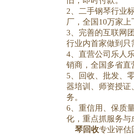
旧，即时付款。
2、二手钢琴行业
厂，全国10万家
3、完善的互联网
行业内首家做到只
4、直营公司乐人
销商，全国多省直
5、回收、批发、
器培训、师资授证
务。
6、重信用、保质
化，重点抓服务与
琴回收
专业评估