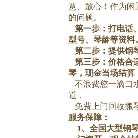
意、放心！
作为闲
的问题。
第一步：
打电话
型号、琴龄等资料
第二步：
提供钢
第三步：
价格
合
琴，现金当场结算
不浪费您一滴口
道
，
免费上门回收搬
服务保障：
1
、
全国大型钢