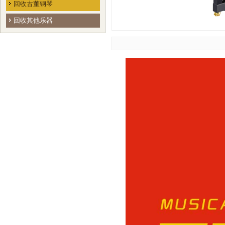
回收古董钢琴
回收其他乐器