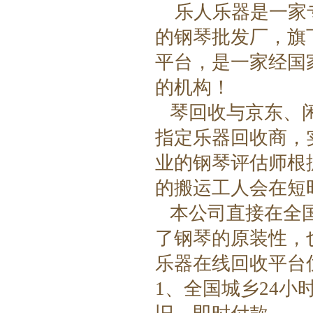
乐人乐器
是一家
的钢琴批发厂
，
旗
平台
，是一家经国
的机构！
琴回收与京东、
指定乐器回收商，
业的钢琴评估师根
的搬运工人会在短
本公司直接在全
了钢琴的原装性，
乐器在线回收平台
1、全国城乡24