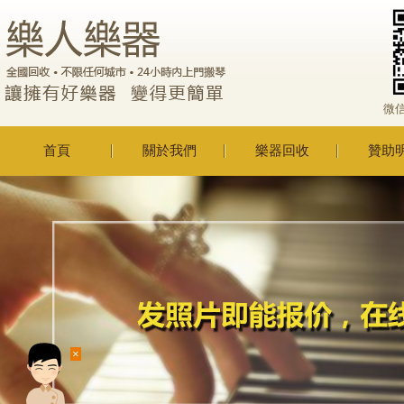
微
首頁
關於我們
樂器回收
贊助
×