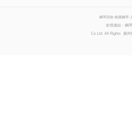
鋼琴回收-收購鋼琴-
友情連結：
鋼
Co.Ltd. All Righ